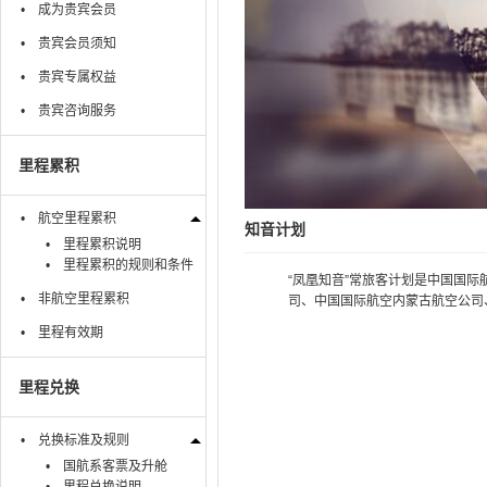
成为贵宾会员
贵宾会员须知
贵宾专属权益
贵宾咨询服务
里程累积
航空里程累积
知音计划
里程累积说明
里程累积的规则和条件
“凤凰知音”常旅客计划是中国国
非航空里程累积
司、中国国际航空内蒙古航空公司
里程有效期
里程兑换
兑换标准及规则
国航系客票及升舱