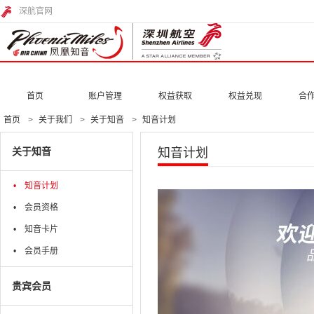
深航官网
首页
账户管理
权益获取
权益兑现
合
首页
关于我们
关于知音
知音计划
关于知音
知音计划
知音计划
会员资格
知音卡片
会员手册
贵宾会员